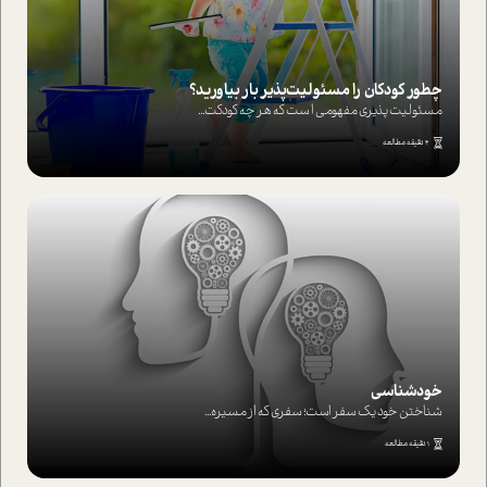
چطور کودکان را مسئولیت‌پذیر بار بیاورید؟
مسئولیت پذیری مفهومی ا ست که هر چه کودکت...
4 دقیقه مطالعه
خودشناسی
شناختن خود یک سفر است؛ سفری که از مسیره...
1 دقیقه مطالعه