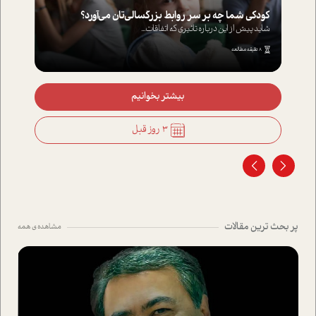
کودکی شما چه بر سر روابط بزرگسالی‌تان می‌آورد؟
شاید پیش از این درباره تاثیری که اتفاقات...
8 دقیقه مطالعه
بیشتر بخوانیم
3 روز قبل
پر بحث ترین مقالات
مشاهده ی همه