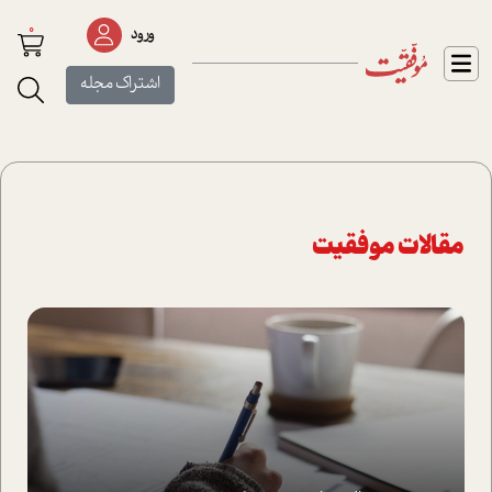
0
ورود
اشتراک مجله
مقالات موفقیت