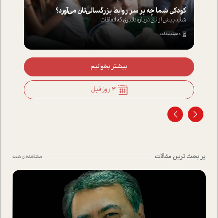
کودکی شما چه بر سر روابط بزرگسالی‌تان می‌آورد؟
شاید پیش از این درباره تاثیری که اتفاقات...
8 دقیقه مطالعه
بیشتر بخوانیم
3 روز قبل
پر بحث ترین مقالات
مشاهده ی همه