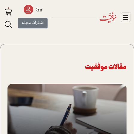
0
ورود
اشتراک مجله
مقالات موفقیت