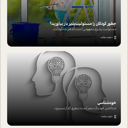
چطور کودکان را مسئولیت‌پذیر بار بیاورید؟
مسئولیت پذیری مفهومی ا ست که هر چه کودکت...
4 دقیقه مطالعه
خودشناسی
شناختن خود یک سفر است؛ سفری که از مسیره...
1 دقیقه مطالعه