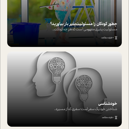
چطور کودکان را مسئولیت‌پذیر بار بیاورید؟
مسئولیت پذیری مفهومی ا ست که هر چه کودکت...
4 دقیقه مطالعه
خودشناسی
شناختن خود یک سفر است؛ سفری که از مسیره...
1 دقیقه مطالعه