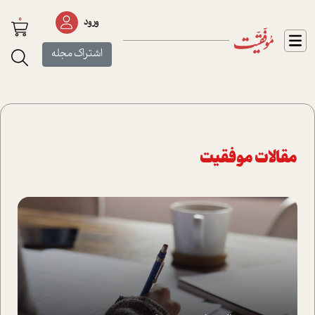
0
ورود
اشتراک مجله
مقالات موفقیت