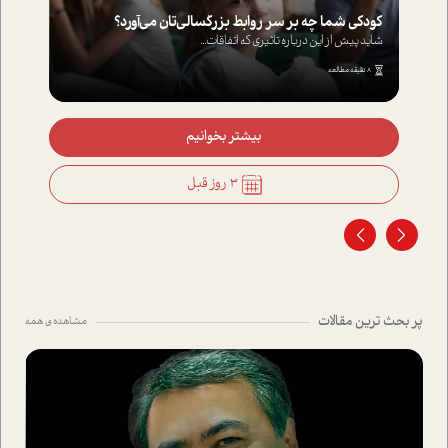
کودکی شما چه بر سر روابط بزرگسالی‌تان می‌آورد؟
شاید پیش از این درباره تاثیری که اتفاقات...
8 دقیقه مطالعه
بیشتر بخوانیم
3 روز قبل
پر بحث ترین مقالات
مشاهده ی همه