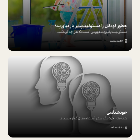
چطور کودکان را مسئولیت‌پذیر بار بیاورید؟
مسئولیت پذیری مفهومی ا ست که هر چه کودکت...
4 دقیقه مطالعه
خودشناسی
شناختن خود یک سفر است؛ سفری که از مسیره...
1 دقیقه مطالعه