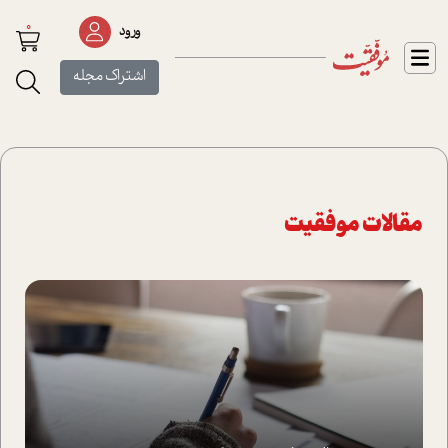
0
ورود
اشتراک مجله
مقالات موفقیت