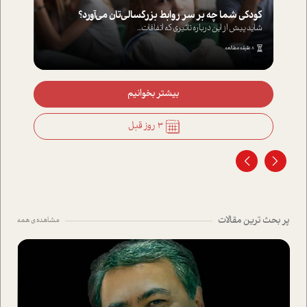
کودکی شما چه بر سر روابط بزرگسالی‌تان می‌آورد؟
شاید پیش از این درباره تاثیری که اتفاقات...
8 دقیقه مطالعه
بیشتر بخوانیم
3 روز قبل
پر بحث ترین مقالات
مشاهده ی همه