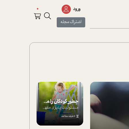
0
ورود
اشتراک مجله
چطور کودکان را مسئولیت‌پذیر بار بیاورید؟
مسئولیت پذیری مفهومی ا ست که هر چه کودکت...
4 دقیقه مطالعه