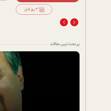
3 روز قبل
3 روز قبل
پر بحث ترین مقالات