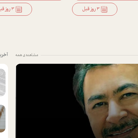
3 روز قبل
3 روز قبل
آخری
مشاهده ی همه