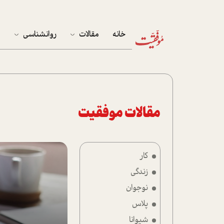
خانه
مقالات
روانشناسی
م
آخرین مقالات
تست روان‌شناسی
مهمان خانه
کوکولوژی
پرونده ویژه
مقالات موفقیت
زندگی
کار
نوجوان
زندگی
کار
نوجوان
پلاس
پلاس
شیوانا