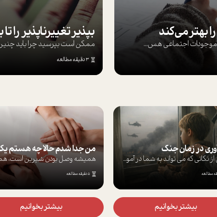
ا بهتر می‌کند
ها موجودات اجتماعی هس...
ممکن است بپرسيد چرا بايد چنين کن
3 دقیقه مطالعه
ری در زمان جنگ
برخی از نکاتی که می تواند به شما در آموز...
5 دقیقه مطالعه
بیشتر بخوانیم
بیشتر بخوانیم