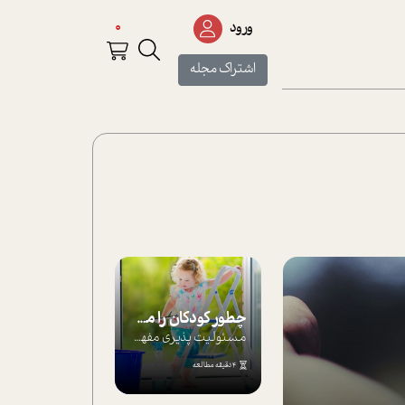
0
ورود
اشتراک مجله
چطور کودکان را مسئولیت‌پذیر بار بیاورید؟
مسئولیت پذیری مفهومی ا ست که هر چه کودکت...
4 دقیقه مطالعه