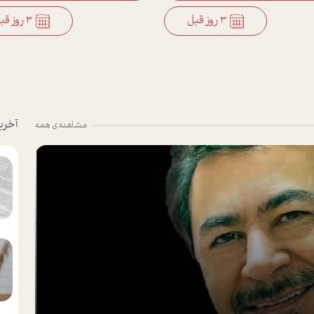
3 روز قبل
3 روز قبل
آخری
مشاهده ی همه