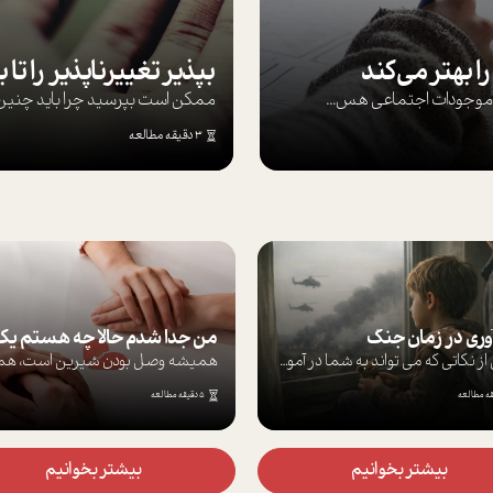
ا بهتر می‌کند
ها موجودات اجتماعی هس...
ممکن است بپرسيد چرا بايد چنين کن
3 دقیقه مطالعه
آوری در زمان جنگ
برخی از نکاتی که می تواند به شما در آموز...
5 دقیقه مطالعه
بیشتر بخوانیم
بیشتر بخوانیم