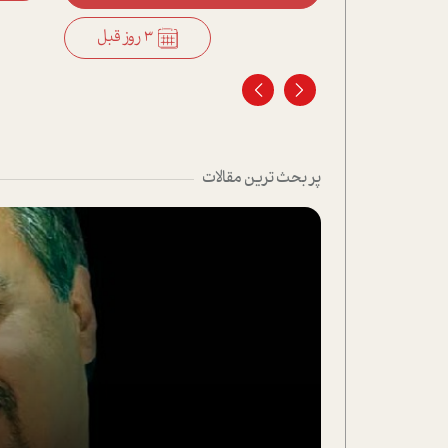
3 روز قبل
3 روز قبل
پر بحث ترین مقالات