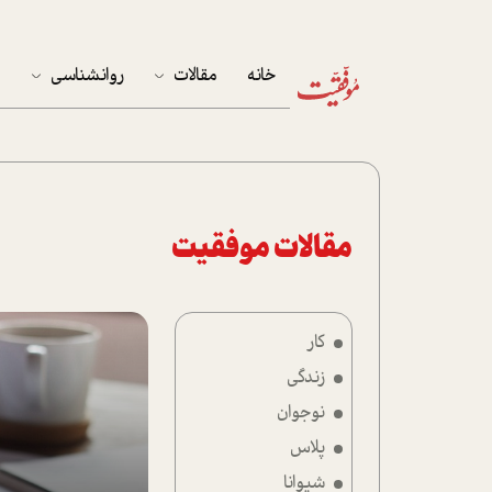
خانه
مقالات
روانشناسی
م
آخرین مقالات
تست روان‌شناسی
مهمان خانه
کوکولوژی
پرونده ویژه
مقالات موفقیت
زندگی
کار
نوجوان
زندگی
کار
نوجوان
پلاس
پلاس
شیوانا