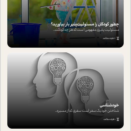
چطور کودکان را مسئولیت‌پذیر بار بیاورید؟
مسئولیت پذیری مفهومی ا ست که هر چه کودکت...
4 دقیقه مطالعه
خودشناسی
شناختن خود یک سفر است؛ سفری که از مسیره...
1 دقیقه مطالعه