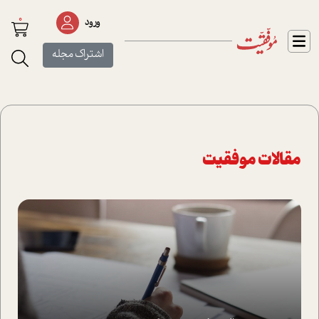
0
ورود
اشتراک مجله
مقالات موفقیت