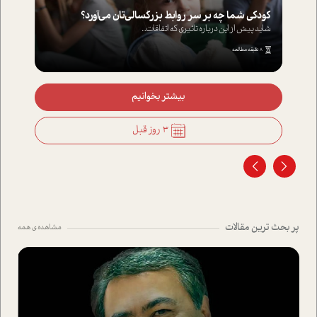
کودکی شما چه بر سر روابط بزرگسالی‌تان می‌آورد؟
شاید پیش از این درباره تاثیری که اتفاقات...
8 دقیقه مطالعه
بیشتر بخوانیم
3 روز قبل
پر بحث ترین مقالات
مشاهده ی همه