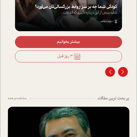
کودکی شما چه بر سر روابط بزرگسالی‌تان می‌آورد؟
شاید پیش از این درباره تاثیری که اتفاقات...
8 دقیقه مطالعه
بیشتر بخوانیم
3 روز قبل
پر بحث ترین مقالات
مشاهده ی همه