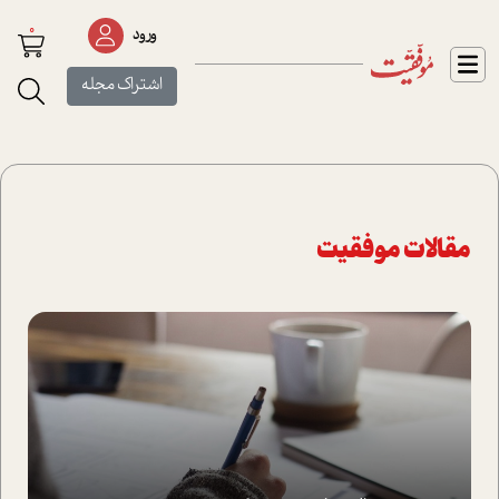
0
ورود
اشتراک مجله
مقالات موفقیت