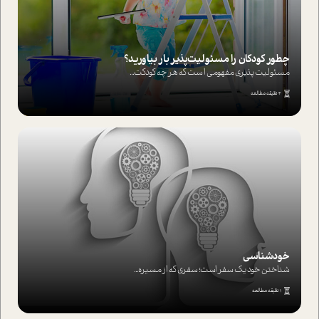
چطور کودکان را مسئولیت‌پذیر بار بیاورید؟
مسئولیت پذیری مفهومی ا ست که هر چه کودکت...
4 دقیقه مطالعه
خودشناسی
شناختن خود یک سفر است؛ سفری که از مسیره...
1 دقیقه مطالعه