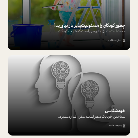
چطور کودکان را مسئولیت‌پذیر بار بیاورید؟
مسئولیت پذیری مفهومی ا ست که هر چه کودکت...
4 دقیقه مطالعه
خودشناسی
شناختن خود یک سفر است؛ سفری که از مسیره...
1 دقیقه مطالعه