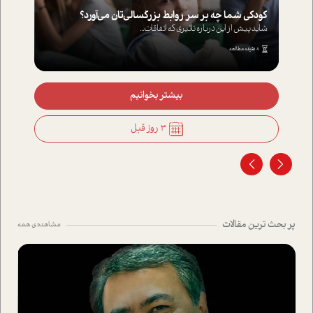
کودکی شما چه بر سر روابط بزرگسالی‌تان می‌آورد؟
شاید پیش از این درباره تاثیری که اتفاقات...
8 دقیقه مطالعه
بیشتر بخوانیم
3 روز قبل
پر بحث ترین مقالات
مشاهده ی همه