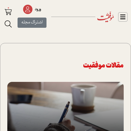
0
ورود
اشتراک مجله
مقالات موفقیت