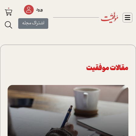
0
ورود
اشتراک مجله
مقالات موفقیت