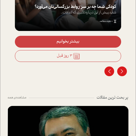
کودکی شما چه بر سر روابط بزرگسالی‌تان می‌آورد؟
شاید پیش از این درباره تاثیری که اتفاقات...
8 دقیقه مطالعه
بیشتر بخوانیم
3 روز قبل
پر بحث ترین مقالات
مشاهده ی همه