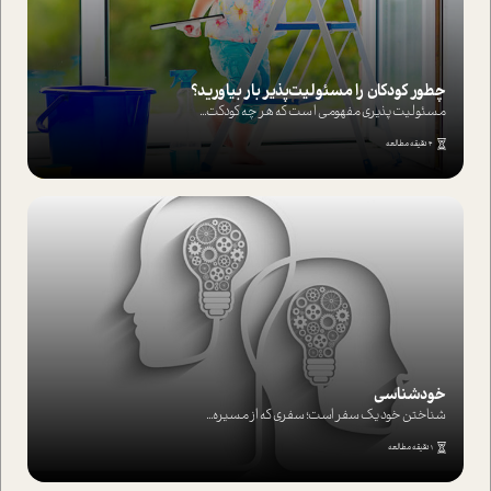
چطور کودکان را مسئولیت‌پذیر بار بیاورید؟
مسئولیت پذیری مفهومی ا ست که هر چه کودکت...
4 دقیقه مطالعه
خودشناسی
شناختن خود یک سفر است؛ سفری که از مسیره...
1 دقیقه مطالعه