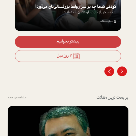
کودکی شما چه بر سر روابط بزرگسالی‌تان می‌آورد؟
شاید پیش از این درباره تاثیری که اتفاقات...
8 دقیقه مطالعه
بیشتر بخوانیم
3 روز قبل
پر بحث ترین مقالات
مشاهده ی همه