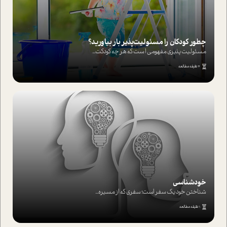
چطور کودکان را مسئولیت‌پذیر بار بیاورید؟
مسئولیت پذیری مفهومی ا ست که هر چه کودکت...
4 دقیقه مطالعه
خودشناسی
شناختن خود یک سفر است؛ سفری که از مسیره...
1 دقیقه مطالعه