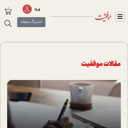
0
ورود
اشتراک مجله
مقالات موفقیت