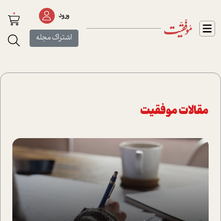
0
ورود
اشتراک مجله
مقالات موفقیت