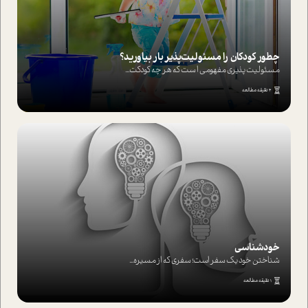
چطور کودکان را مسئولیت‌پذیر بار بیاورید؟
مسئولیت پذیری مفهومی ا ست که هر چه کودکت...
4 دقیقه مطالعه
خودشناسی
شناختن خود یک سفر است؛ سفری که از مسیره...
1 دقیقه مطالعه