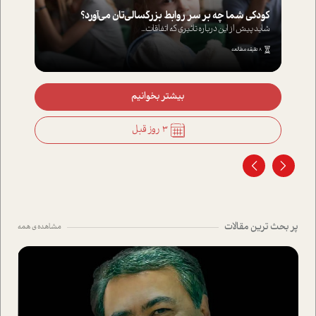
کودکی شما چه بر سر روابط بزرگسالی‌تان می‌آورد؟
شاید پیش از این درباره تاثیری که اتفاقات...
8 دقیقه مطالعه
بیشتر بخوانیم
3 روز قبل
پر بحث ترین مقالات
مشاهده ی همه