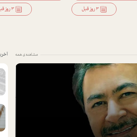
3 روز قبل
3 روز قبل
آخری
مشاهده ی همه