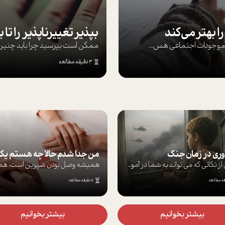
ا بهتر می‌کند
ها موجودات اجتماعی هس...
ممکن است بپرسيد چرا بايد چنين کن
3 دقیقه مطالعه
آوری در زمان جنگ
برخی از نکاتی که می تواند به شما در آموز...
5 دقیقه مطالعه
بیشتر بخوانیم
بیشتر بخوانیم