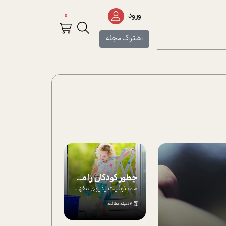
0
ورود
اشتراک مجله
چطور کودکان را مسئولیت‌پذیر بار بیاورید؟
مسئولیت پذیری مفهومی ا ست که هر چه کودکت...
4 دقیقه مطالعه