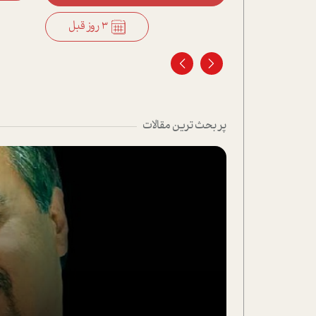
3 روز قبل
3 روز قبل
پر بحث ترین مقالات