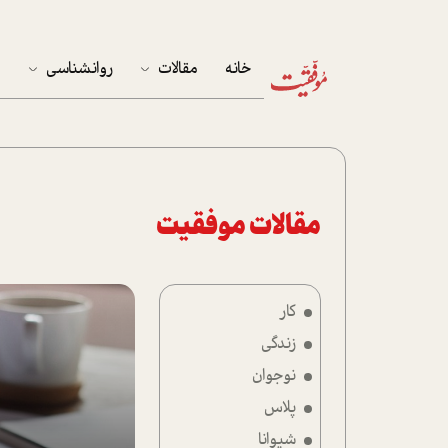
خانه
مقالات
روانشناسی
م
آخرین مقالات
تست روان‌شناسی
مهمان خانه
کوکولوژی
پرونده ویژه
مقالات موفقیت
زندگی
کار
نوجوان
زندگی
کار
نوجوان
پلاس
پلاس
شیوانا