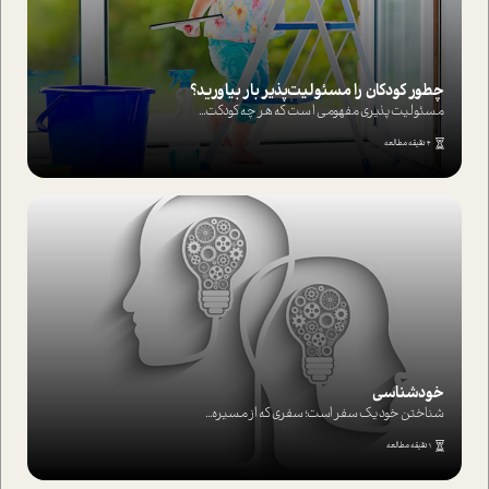
چطور کودکان را مسئولیت‌پذیر بار بیاورید؟
مسئولیت پذیری مفهومی ا ست که هر چه کودکت...
4 دقیقه مطالعه
خودشناسی
شناختن خود یک سفر است؛ سفری که از مسیره...
1 دقیقه مطالعه