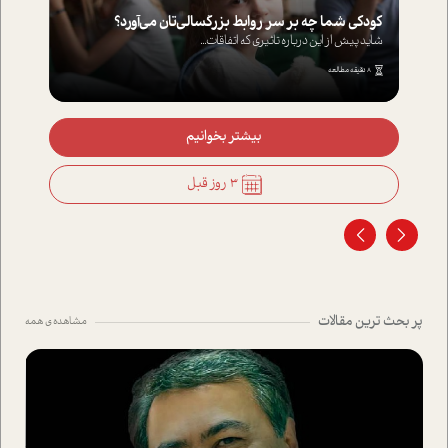
کودکی شما چه بر سر روابط بزرگسالی‌تان می‌آورد؟
شاید پیش از این درباره تاثیری که اتفاقات...
8 دقیقه مطالعه
بیشتر بخوانیم
3 روز قبل
پر بحث ترین مقالات
مشاهده ی همه