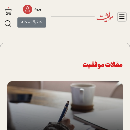
0
ورود
اشتراک مجله
مقالات موفقیت