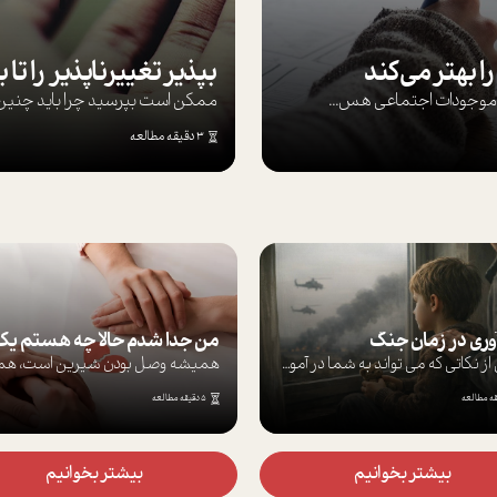
ا بهتر می‌کند
ها موجودات اجتماعی هس...
ممکن است بپرسيد چرا بايد چنين کن
3 دقیقه مطالعه
من جدا شدم حالا چه هستم یک نیمه یا هویتی پنهان؟
برخی از نکاتی که می تواند به شما در آموز...
همیشه وصل بودن شیرین است، همیشه دیدن ماش...
5 دقیقه مطالعه
7 دقیقه مطالعه
بیشتر بخوانیم
بیشتر