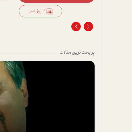
3 روز قبل
3 روز قبل
پر بحث ترین مقالات