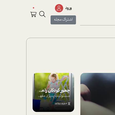
0
ورود
اشتراک مجله
چطور کودکان را مسئولیت‌پذیر بار بیاورید؟
مسئولیت پذیری مفهومی ا ست که هر چه کودکت...
4 دقیقه مطالعه