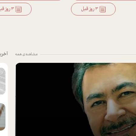
3 روز قبل
آخری
مشاهده ی همه