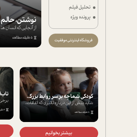
تحلیل فیلم
تحلیل فیلم
پرونده ویژه
شیوانا
نوشتن، حالم ر
از آنجایی که انسان 
داستان
5 دقیقه مطالعه
فروشگاه اینترنتی موفقیت
تاب‌آوری در زمان جنگ
کودکی شما چه بر سر روابط بزرگسالی‌تان می‌آورد؟
ش از این درباره تاثیری که اتفاقات...
6 دقیقه مطالعه
بیشتر بخوانیم
بیشتر بخوانیم