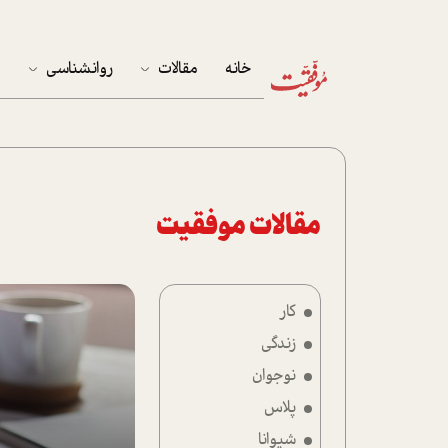
خانه
مقالات
روانشناسی
م
آخرین مقالات
تست روان‌شناسی
مهمان خانه
کوکولوژی
پرونده ویژه
مقالات موفقیت
زندگی
کار
نوجوان
زندگی
کار
نوجوان
پلاس
پلاس
شیوانا