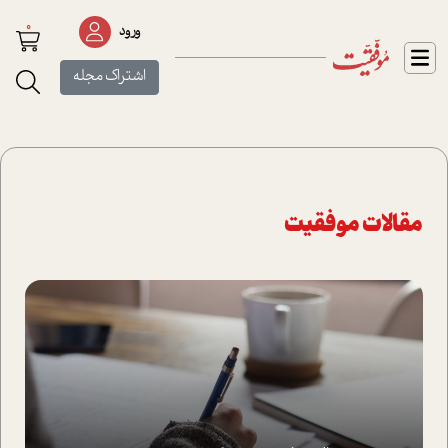
0
ورود
اشتراک مجله
مقالات موفقیت