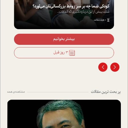
کودکی شما چه بر سر روابط بزرگسالی‌تان می‌آورد؟
شاید پیش از این درباره تاثیری که اتفاقات...
8 دقیقه مطالعه
بیشتر بخوانیم
3 روز قبل
پر بحث ترین مقالات
مشاهده ی همه