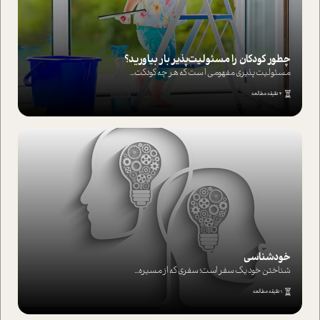
چطور کودکان را مسئولیت‌پذیر بار بیاورید؟
مسئولیت پذیری مفهومی ا ست که هر چه کودکت...
4 دقیقه مطالعه
خودشناسی
شناختن خود یک سفر است؛ سفری که از مسیره...
1 دقیقه مطالعه