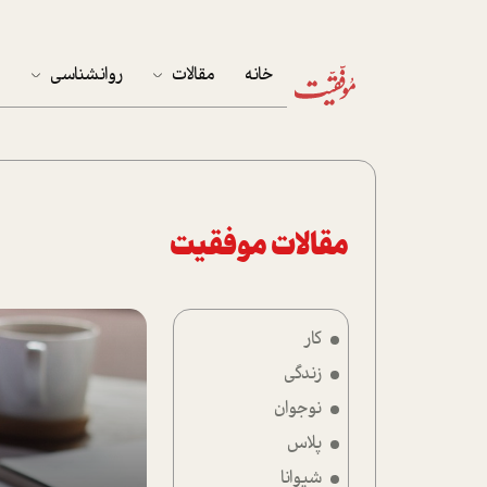
خانه
مقالات
روانشناسی
م
آخرین مقالات
تست روان‌شناسی
مهمان خانه
کوکولوژی
پرونده ویژه
مقالات موفقیت
زندگی
کار
نوجوان
زندگی
کار
نوجوان
پلاس
پلاس
شیوانا