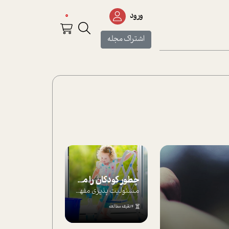
0
ورود
اشتراک مجله
چطور کودکان را مسئولیت‌پذیر بار بیاورید؟
مسئولیت پذیری مفهومی ا ست که هر چه کودکت...
4 دقیقه مطالعه