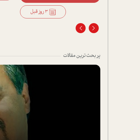
3 روز قبل
3 روز قبل
پر بحث ترین مقالات