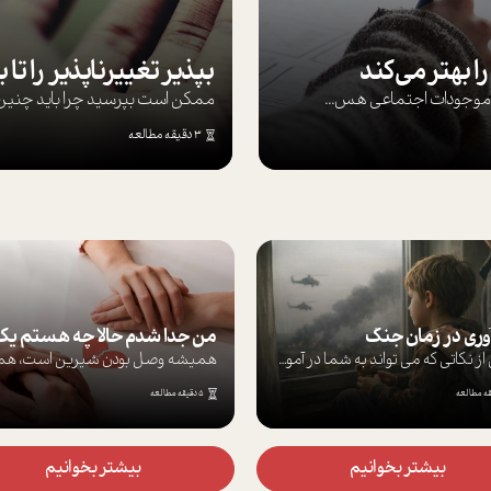
ا بهتر می‌کند
ها موجودات اجتماعی هس...
ممکن است بپرسيد چرا بايد چنين کن
3 دقیقه مطالعه
ری در زمان جنگ
برخی از نکاتی که می تواند به شما در آموز...
5 دقیقه مطالعه
بیشتر بخوانیم
بیشتر بخوانیم