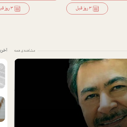
3 روز قبل
3 روز قبل
آخری
مشاهده ی همه