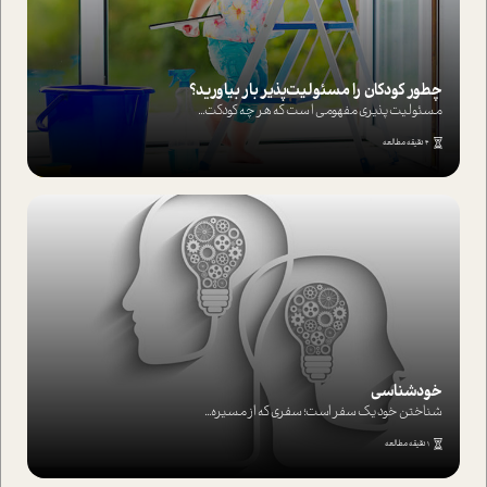
چطور کودکان را مسئولیت‌پذیر بار بیاورید؟
مسئولیت پذیری مفهومی ا ست که هر چه کودکت...
4 دقیقه مطالعه
خودشناسی
شناختن خود یک سفر است؛ سفری که از مسیره...
1 دقیقه مطالعه