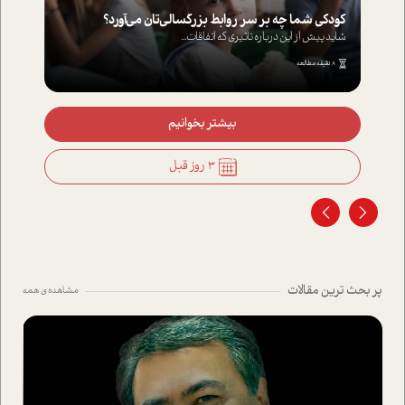
کودکی شما چه بر سر روابط بزرگسالی‌تان می‌آورد؟
شاید پیش از این درباره تاثیری که اتفاقات...
8 دقیقه مطالعه
بیشتر بخوانیم
3 روز قبل
پر بحث ترین مقالات
مشاهده ی همه