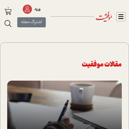
0
ورود
اشتراک مجله
مقالات موفقیت