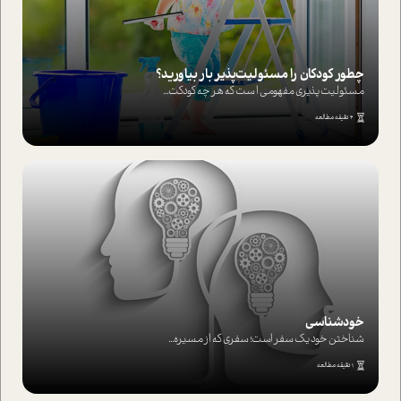
چطور کودکان را مسئولیت‌پذیر بار بیاورید؟
مسئولیت پذیری مفهومی ا ست که هر چه کودکت...
4 دقیقه مطالعه
خودشناسی
شناختن خود یک سفر است؛ سفری که از مسیره...
1 دقیقه مطالعه