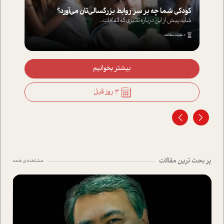
کودکی شما چه بر سر روابط بزرگسالی‌تان می‌آورد؟
شاید پیش از این درباره تاثیری که اتفاقات...
8 دقیقه مطالعه
بیشتر بخوانیم
3 روز قبل
پر بحث ترین مقالات
مشاهده ی همه