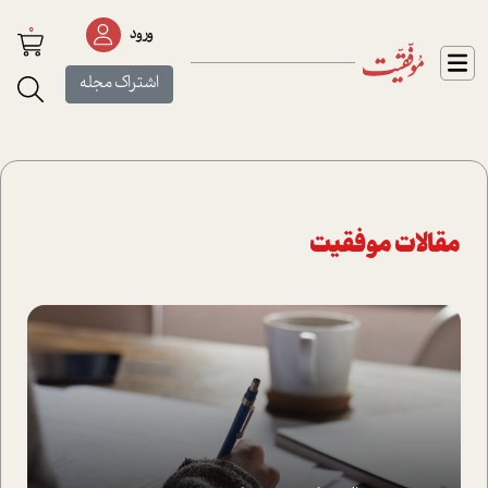
0
ورود
اشتراک مجله
مقالات موفقیت