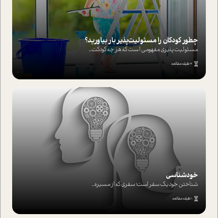
چطور کودکان را مسئولیت‌پذیر بار بیاورید؟
مسئولیت پذیری مفهومی ا ست که هر چه کودکت...
4 دقیقه مطالعه
خودشناسی
شناختن خود یک سفر است؛ سفری که از مسیره...
1 دقیقه مطالعه