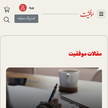
0
ورود
اشتراک مجله
مقالات موفقیت