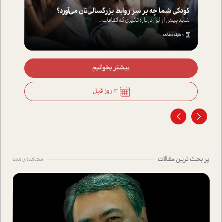
کودکی شما چه بر سر روابط بزرگسالی‌تان می‌آورد؟
شاید پیش از این درباره تاثیری که اتفاقات...
8 دقیقه مطالعه
بیشتر بخوانیم
3 روز قبل
پر بحث ترین مقالات
مشاهده ی همه