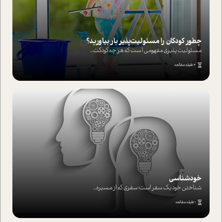
چطور کودکان را مسئولیت‌پذیر بار بیاورید؟
مسئولیت پذیری مفهومی ا ست که هر چه کودکت...
4 دقیقه مطالعه
خودشناسی
شناختن خود یک سفر است؛ سفری که از مسیره...
1 دقیقه مطالعه