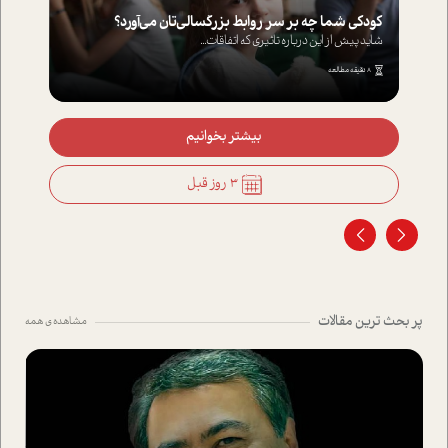
کودکی شما چه بر سر روابط بزرگسالی‌تان می‌آورد؟
شاید پیش از این درباره تاثیری که اتفاقات...
8 دقیقه مطالعه
بیشتر بخوانیم
3 روز قبل
پر بحث ترین مقالات
مشاهده ی همه