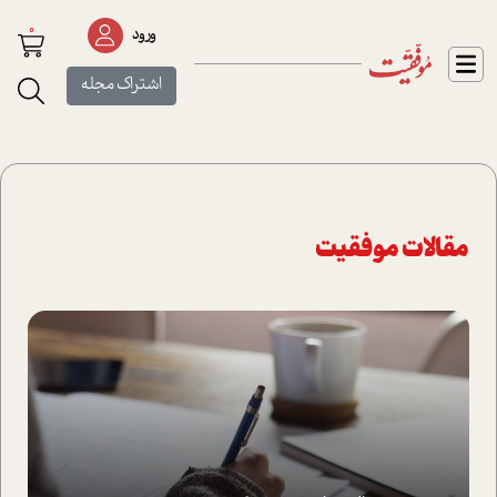
0
ورود
اشتراک مجله
مقالات موفقیت