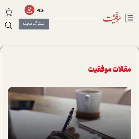
0
ورود
اشتراک مجله
مقالات موفقیت