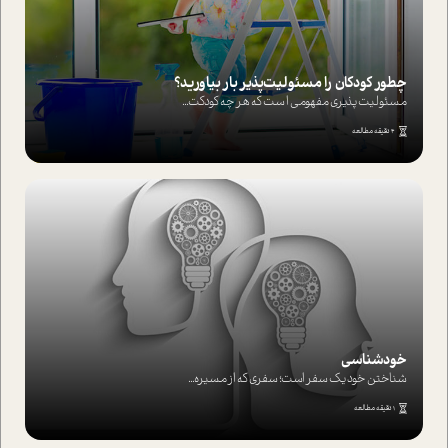
چطور کودکان را مسئولیت‌پذیر بار بیاورید؟
مسئولیت پذیری مفهومی ا ست که هر چه کودکت...
4 دقیقه مطالعه
خودشناسی
شناختن خود یک سفر است؛ سفری که از مسیره...
1 دقیقه مطالعه