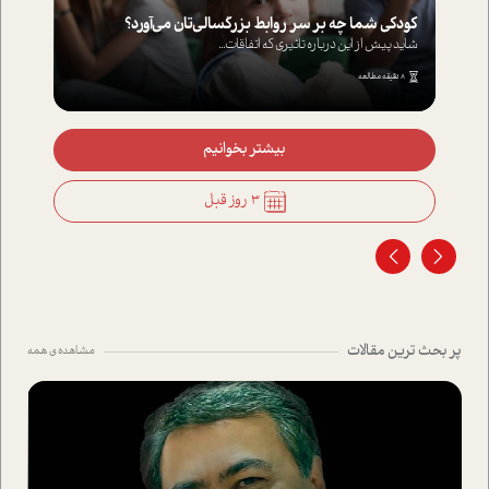
کودکی شما چه بر سر روابط بزرگسالی‌تان می‌آورد؟
شاید پیش از این درباره تاثیری که اتفاقات...
8 دقیقه مطالعه
بیشتر بخوانیم
3 روز قبل
پر بحث ترین مقالات
مشاهده ی همه