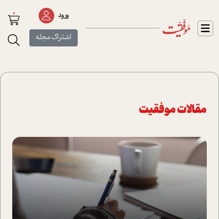
0
ورود
اشتراک مجله
مقالات موفقیت