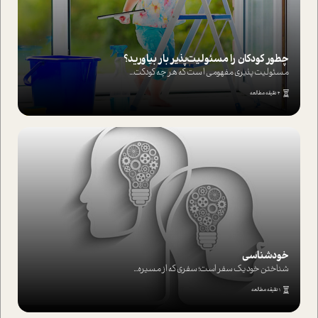
چطور کودکان را مسئولیت‌پذیر بار بیاورید؟
مسئولیت پذیری مفهومی ا ست که هر چه کودکت...
4 دقیقه مطالعه
خودشناسی
شناختن خود یک سفر است؛ سفری که از مسیره...
1 دقیقه مطالعه