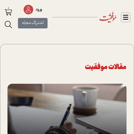
0
ورود
اشتراک مجله
مقالات موفقیت