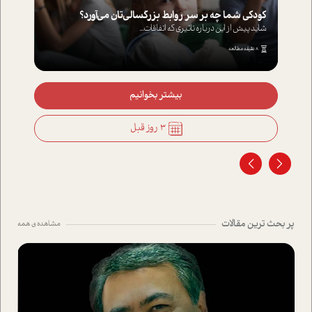
کودکی شما چه بر سر روابط بزرگسالی‌تان می‌آورد؟
شاید پیش از این درباره تاثیری که اتفاقات...
8 دقیقه مطالعه
بیشتر بخوانیم
3 روز قبل
پر بحث ترین مقالات
مشاهده ی همه