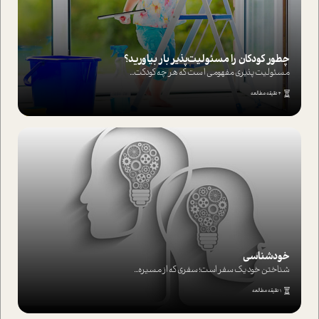
چطور کودکان را مسئولیت‌پذیر بار بیاورید؟
مسئولیت پذیری مفهومی ا ست که هر چه کودکت...
4 دقیقه مطالعه
خودشناسی
شناختن خود یک سفر است؛ سفری که از مسیره...
1 دقیقه مطالعه