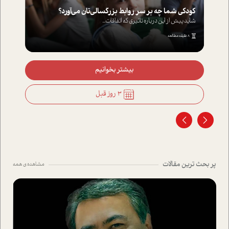
کودکی شما چه بر سر روابط بزرگسالی‌تان می‌آورد؟
شاید پیش از این درباره تاثیری که اتفاقات...
8 دقیقه مطالعه
بیشتر بخوانیم
3 روز قبل
پر بحث ترین مقالات
مشاهده ی همه