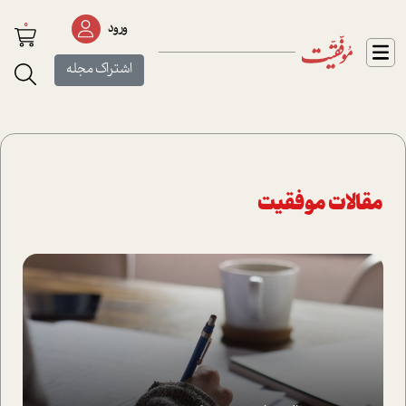
0
ورود
اشتراک مجله
مقالات موفقیت