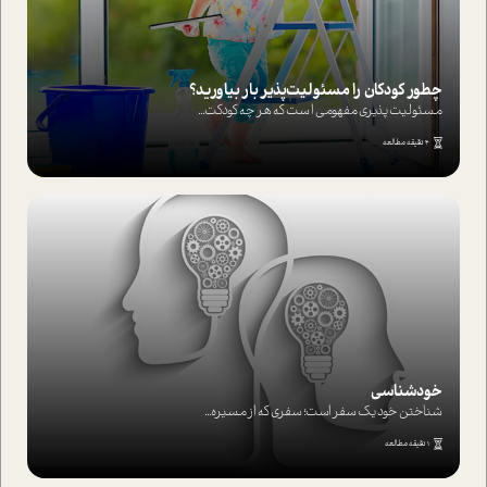
چطور کودکان را مسئولیت‌پذیر بار بیاورید؟
مسئولیت پذیری مفهومی ا ست که هر چه کودکت...
4 دقیقه مطالعه
خودشناسی
شناختن خود یک سفر است؛ سفری که از مسیره...
1 دقیقه مطالعه