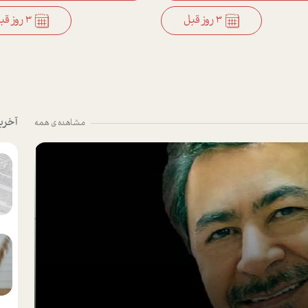
3 روز قبل
3 روز قبل
آخری
مشاهده ی همه