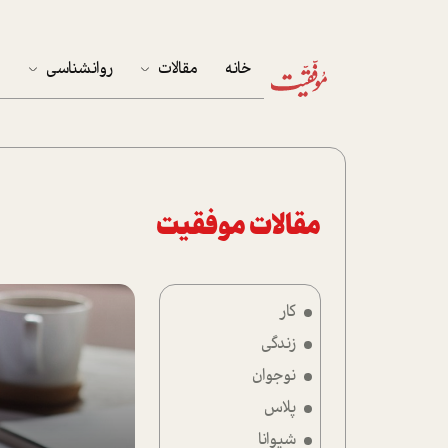
خانه
مقالات
روانشناسی
م
آخرین مقالات
تست روان‌شناسی
مهمان خانه
کوکولوژی
پرونده ویژه
مقالات موفقیت
زندگی
کار
نوجوان
زندگی
کار
نوجوان
پلاس
پلاس
شیوانا