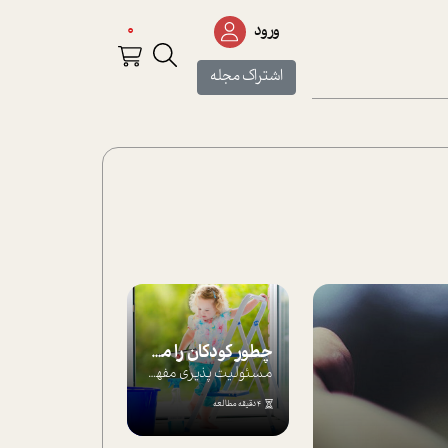
0
ورود
اشتراک مجله
چطور کودکان را مسئولیت‌پذیر بار بیاورید؟
مسئولیت پذیری مفهومی ا ست که هر چه کودکت...
4 دقیقه مطالعه