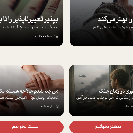
ا بهتر می‌کند
ها موجودات اجتماعی هس...
ممکن است بپرسيد چرا بايد چنين کن
3 دقیقه مطالعه
زمان جنگ
من جدا شدم حالا چه هستم یک نیمه یا هویتی پنهان؟
برخی از نکاتی که می تواند به شما در آموز...
همیشه وصل بودن شیرین است، همیشه دیدن ماش...
5 دقیقه مطالعه
شتر بخوانیم
بیشتر بخوانیم