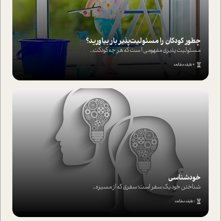
چطور کودکان را مسئولیت‌پذیر بار بیاورید؟
مسئولیت پذیری مفهومی ا ست که هر چه کودکت...
4 دقیقه مطالعه
خودشناسی
شناختن خود یک سفر است؛ سفری که از مسیره...
1 دقیقه مطالعه