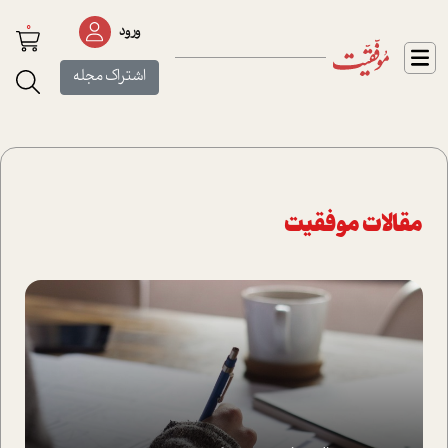
0
ورود
اشتراک مجله
مقالات موفقیت