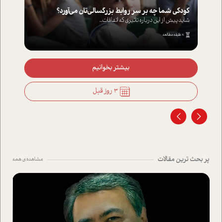
کودکی شما چه بر سر روابط بزرگسالی‌تان می‌آورد؟
شاید پیش از این درباره تاثیری که اتفاقات...
8 دقیقه مطالعه
بیشتر بخوانیم
3 روز قبل
پر بحث ترین مقالات
مشاهده ی همه