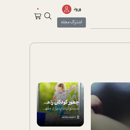
0
ورود
اشتراک مجله
چطور کودکان را مسئولیت‌پذیر بار بیاورید؟
مسئولیت پذیری مفهومی ا ست که هر چه کودکت...
4 دقیقه مطالعه