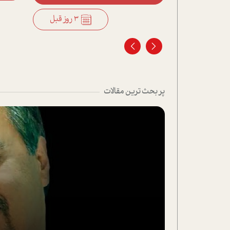
3 روز قبل
3 روز قبل
پر بحث ترین مقالات