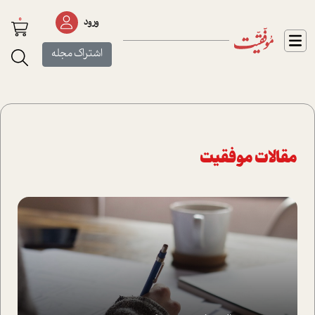
0
ورود
اشتراک مجله
مقالات موفقیت