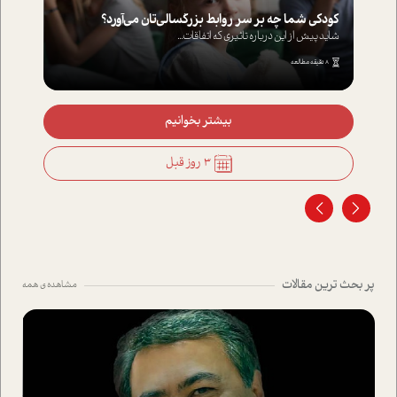
کودکی شما چه بر سر روابط بزرگسالی‌تان می‌آورد؟
شاید پیش از این درباره تاثیری که اتفاقات...
8 دقیقه مطالعه
بیشتر بخوانیم
3 روز قبل
پر بحث ترین مقالات
مشاهده ی همه