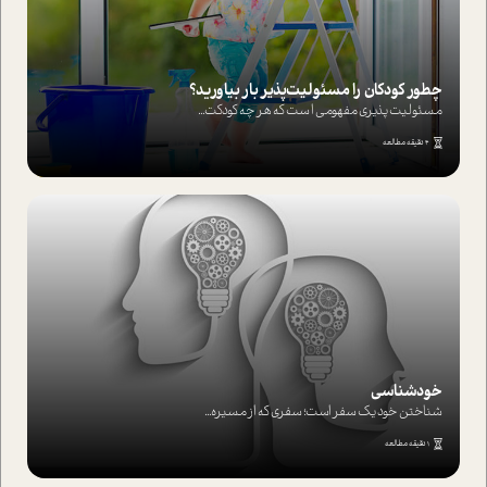
چطور کودکان را مسئولیت‌پذیر بار بیاورید؟
مسئولیت پذیری مفهومی ا ست که هر چه کودکت...
4 دقیقه مطالعه
خودشناسی
شناختن خود یک سفر است؛ سفری که از مسیره...
1 دقیقه مطالعه