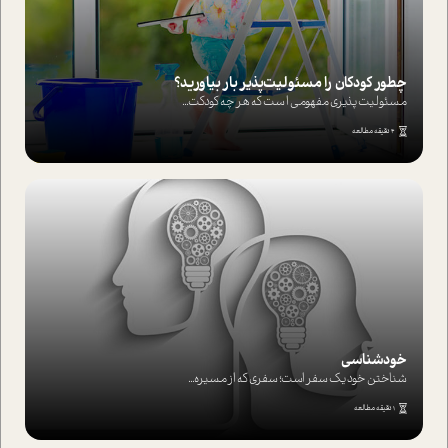
چطور کودکان را مسئولیت‌پذیر بار بیاورید؟
مسئولیت پذیری مفهومی ا ست که هر چه کودکت...
4 دقیقه مطالعه
خودشناسی
شناختن خود یک سفر است؛ سفری که از مسیره...
1 دقیقه مطالعه