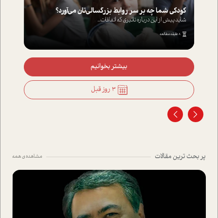
کودکی شما چه بر سر روابط بزرگسالی‌تان می‌آورد؟
شاید پیش از این درباره تاثیری که اتفاقات...
8 دقیقه مطالعه
بیشتر بخوانیم
3 روز قبل
پر بحث ترین مقالات
مشاهده ی همه