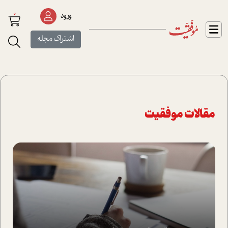
0
ورود
اشتراک مجله
مقالات موفقیت