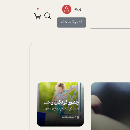
0
ورود
اشتراک مجله
چطور کودکان را مسئولیت‌پذیر بار بیاورید؟
مسئولیت پذیری مفهومی ا ست که هر چه کودکت...
4 دقیقه مطالعه