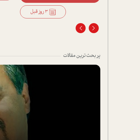
3 روز قبل
3 روز قبل
پر بحث ترین مقالات