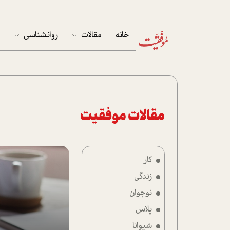
خانه
مقالات
روانشناسی
م
آخرین مقالات
تست روان‌شناسی
مهمان خانه
کوکولوژی
پرونده ویژه
مقالات موفقیت
زندگی
کار
نوجوان
زندگی
کار
نوجوان
پلاس
پلاس
شیوانا