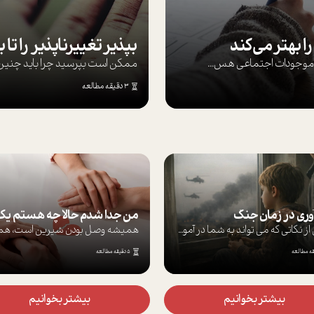
ا بهتر می‌کند
ها موجودات اجتماعی هس...
ممکن است بپرسيد چرا بايد چنين کن
3 دقیقه مطالعه
آوری در زمان جنگ
برخی از نکاتی که می تواند به شما در آموز...
5 دقیقه مطالعه
بیشتر بخوانیم
بیشتر بخوانیم