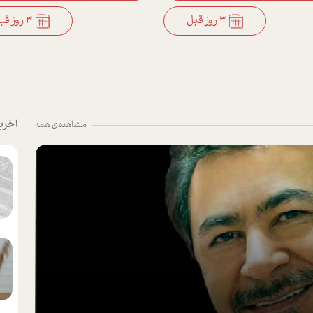
3 روز قبل
3 روز قبل
آخری
مشاهده ی همه