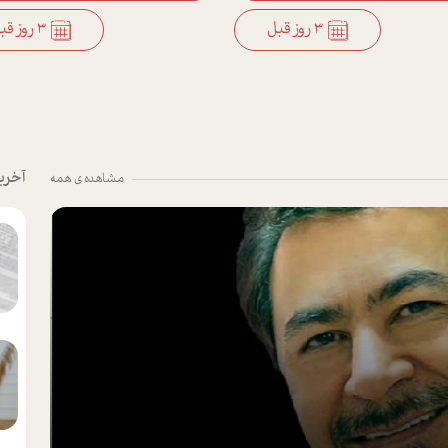
3 روز قبل
3 روز قبل
آخری
مشاهده ی همه