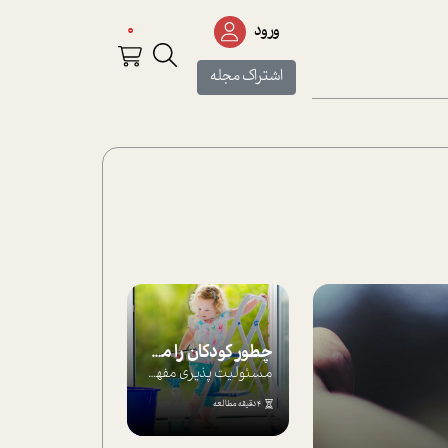
0
ورود
اشتراک مجله
چطور کودکان را مسئولیت‌پذیر بار بیاورید؟
مسئولیت پذیری مفهومی ا ست که هر چه کودکت...
4 دقیقه مطالعه