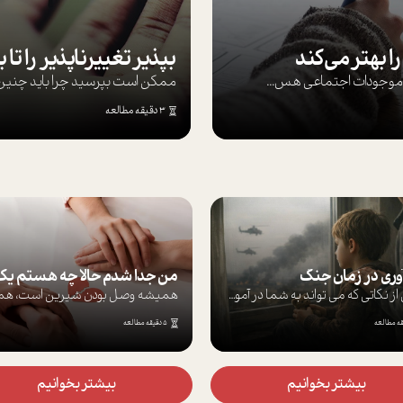
ا بهتر می‌کند
ها موجودات اجتماعی هس...
ممکن است بپرسيد چرا بايد چنين کن
3 دقیقه مطالعه
وری در زمان جنگ
برخی از نکاتی که می تواند به شما در آموز...
5 دقیقه مطالعه
بیشتر بخوانیم
بیشتر بخوانیم