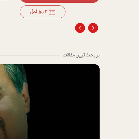
3 روز قبل
3 روز قبل
پر بحث ترین مقالات