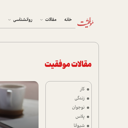
خانه
مقالات
روانشناسی
م
آخرین مقالات
تست روان‌شناسی
مهمان خانه
کوکولوژی
پرونده ویژه
مقالات موفقیت
زندگی
کار
نوجوان
زندگی
کار
نوجوان
پلاس
پلاس
شیوانا