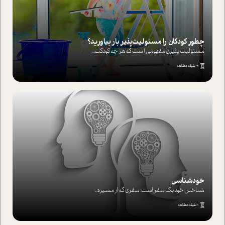
چطور کودکان را مسئولیت‌پذیر بار بیاورید؟
مسئولیت پذیری مفهومی ا ست که هر چه کودکت...
4 دقیقه مطالعه
خودشناسی
شناختن خود یک سفر است؛ سفری که از مسیره...
1 دقیقه مطالعه