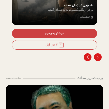
من جدا شدم حالا چه هستم یک نیمه یا هویتی 
همیشه وصل بودن شیرین است، همیشه دیدن ماش...
5 دقیقه مطالعه
بیشتر بخوانیم
3 روز قبل
پر بحث ترین مقالات
مشاهده ی همه