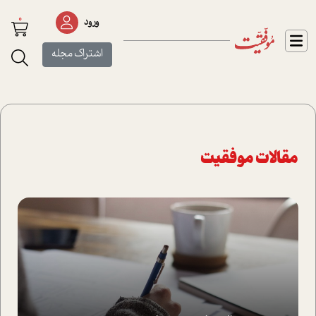
0
ورود
اشتراک مجله
مقالات موفقیت