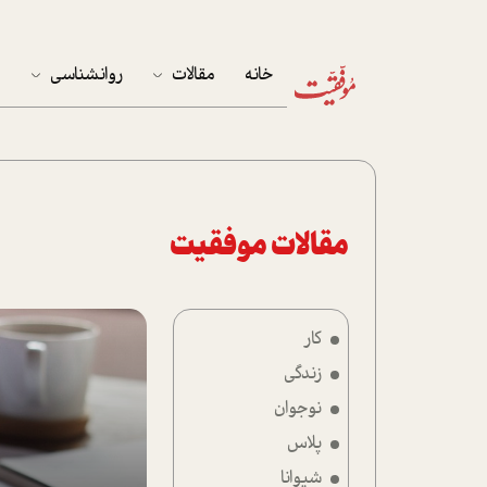
خانه
مقالات
روانشناسی
م
آخرین مقالات
تست روان‌شناسی
مهمان خانه
کوکولوژی
پرونده ویژه
مقالات موفقیت
زندگی
کار
نوجوان
زندگی
کار
نوجوان
پلاس
پلاس
شیوانا