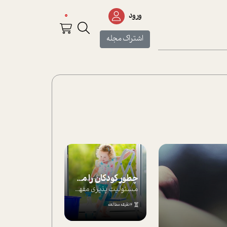
0
ورود
اشتراک مجله
چطور کودکان را مسئولیت‌پذیر بار بیاورید؟
مسئولیت پذیری مفهومی ا ست که هر چه کودکت...
4 دقیقه مطالعه