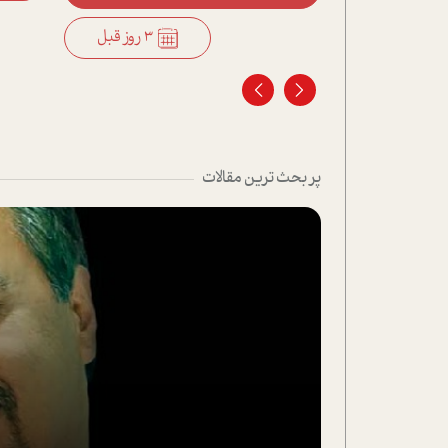
3 روز قبل
3 روز قبل
پر بحث ترین مقالات