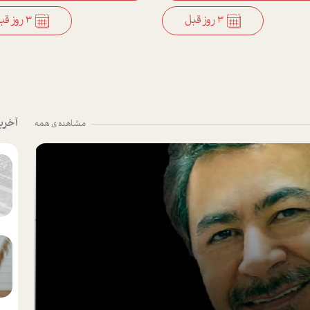
3 روز قبل
3 روز قبل
آخری
مشاهده ی همه