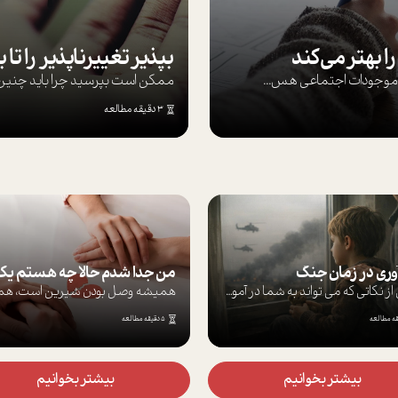
ا بهتر می‌کند
ها موجودات اجتماعی هس...
ممکن است بپرسيد چرا بايد چنين کن
3 دقیقه مطالعه
آوری در زمان جنگ
برخی از نکاتی که می تواند به شما در آموز...
5 دقیقه مطالعه
بیشتر بخوانیم
بیشتر بخوانیم