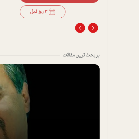
3 روز قبل
3 روز قبل
پر بحث ترین مقالات