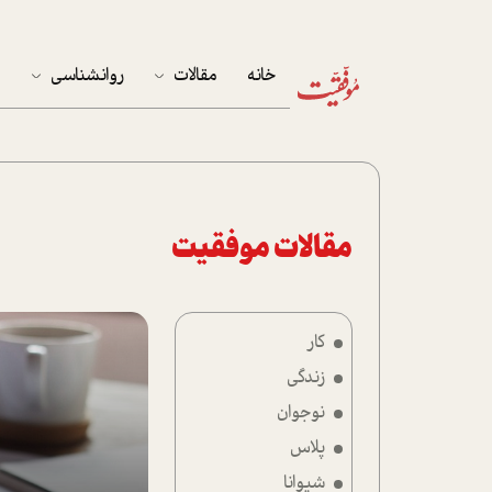
خانه
مقالات
روانشناسی
م
آخرین مقالات
تست روان‌شناسی
مهمان خانه
کوکولوژی
پرونده ویژه
مقالات موفقیت
زندگی
کار
نوجوان
زندگی
کار
نوجوان
پلاس
پلاس
شیوانا