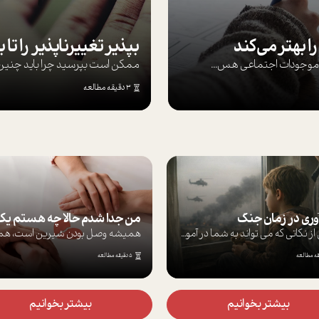
ا بهتر می‌کند
ها موجودات اجتماعی هس...
ممکن است بپرسيد چرا بايد چنين کن
3 دقیقه مطالعه
آوری در زمان جنگ
برخی از نکاتی که می تواند به شما در آموز...
5 دقیقه مطالعه
بیشتر بخوانیم
بیشتر بخوانیم