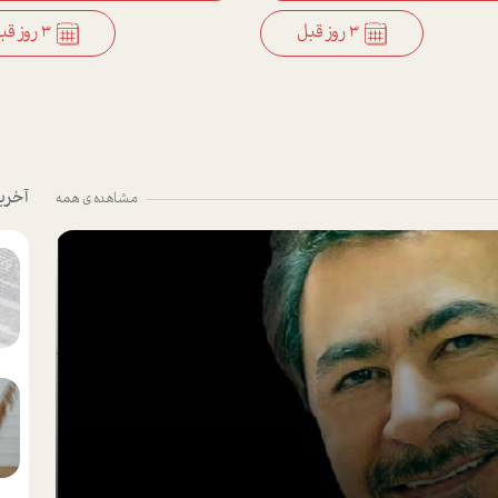
3 روز قبل
3 روز قبل
آخری
مشاهده ی همه