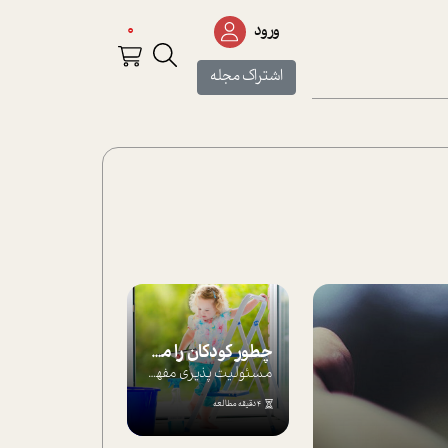
0
ورود
اشتراک مجله
چطور کودکان را مسئولیت‌پذیر بار بیاورید؟
مسئولیت پذیری مفهومی ا ست که هر چه کودکت...
4 دقیقه مطالعه