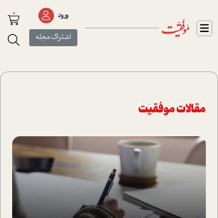
0
ورود
اشتراک مجله
مقالات موفقیت