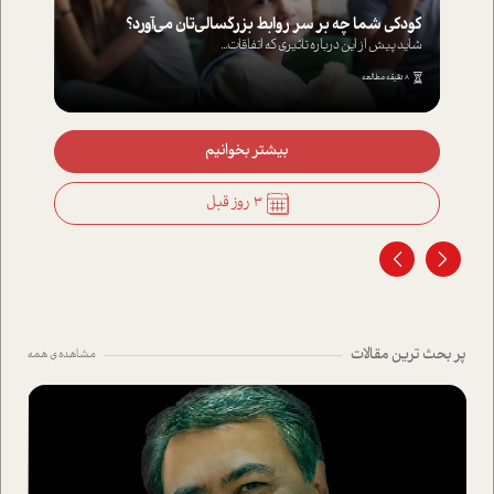
کودکی شما چه بر سر روابط بزرگسالی‌تان می‌آورد؟
شاید پیش از این درباره تاثیری که اتفاقات...
8 دقیقه مطالعه
بیشتر بخوانیم
3 روز قبل
پر بحث ترین مقالات
مشاهده ی همه