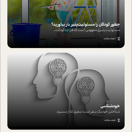
چطور کودکان را مسئولیت‌پذیر بار بیاورید؟
مسئولیت پذیری مفهومی ا ست که هر چه کودکت...
4 دقیقه مطالعه
خودشناسی
شناختن خود یک سفر است؛ سفری که از مسیره...
1 دقیقه مطالعه