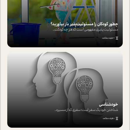
چطور کودکان را مسئولیت‌پذیر بار بیاورید؟
مسئولیت پذیری مفهومی ا ست که هر چه کودکت...
4 دقیقه مطالعه
خودشناسی
شناختن خود یک سفر است؛ سفری که از مسیره...
1 دقیقه مطالعه