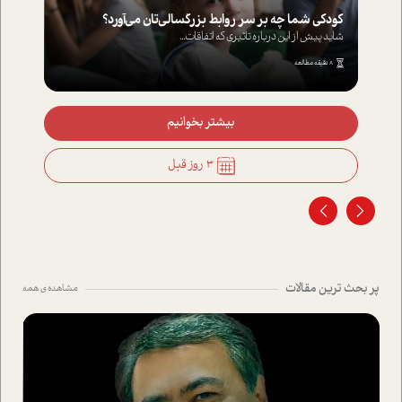
کودکی شما چه بر سر روابط بزرگسالی‌تان می‌آورد؟
شاید پیش از این درباره تاثیری که اتفاقات...
8 دقیقه مطالعه
بیشتر بخوانیم
3 روز قبل
پر بحث ترین مقالات
مشاهده ی همه