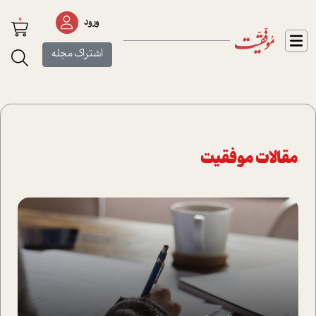
0
ورود
اشتراک مجله
مقالات موفقیت