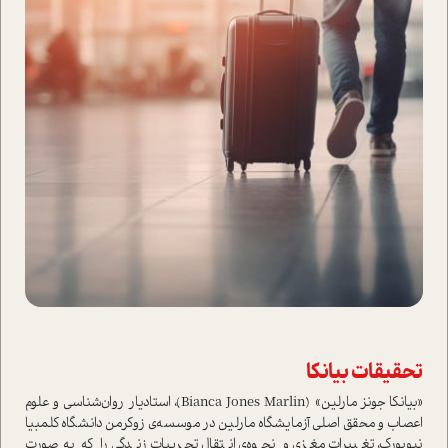
تحقیقات بیانکا
«بیانکا جونز مارلین» (Bianca Jones Marlin)، استادیار روان‌شناسی و علوم
اعصاب و محقق اصلی آزمایشگاه مارلین در موسسه‌ی زوکرمن دانشگاه کلمبیا
نیویورک، تغییرات مغزی و نحوه‌ی انتقال تجربیات زندگی را که به‌صورت