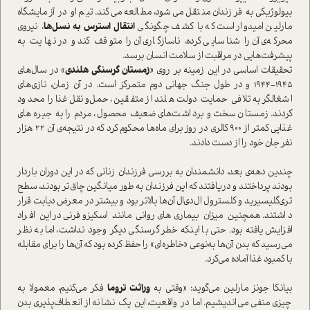
بیولوژیکی به فرزندان منتقل می‌شود، مطالعه می‌کند. تیم او در آزمایشگاه
مارلین امیدوار است که با کشف چگونگی
انتقال استرس به نسل‌ها
، نیروی
محرکه‌ی آن را شناسایی کرده، ناسازگاری آن را متوقف کند و در نهایت به
پیشرفت‌هایی در مراقبت از سلامت انسان برسد.
تحقیقات اساسی در این زمینه بر روی «
زمستان گرسنگی هلندی
» در سال‌های
۱۹۴5-۱۹۴4 و در طول جنگ جهانی دوم متمرکز است. در آن زمان، نازی‌های
اشغالگر به تلافی حمایت دولت هلند از متفقین، حمل‌و‌نقل غذا را محدود
کردند. زمستان سخت و برداشت‌های ضعیف محصول، مردم را به جیره‌های
غذایی کمتر از ۹۰۰ کالری در روز برای ماه‌ها محکوم کرد که در نتیجه‌ی آن ۲۲ هزار
نفر جان خود را از دست دادند.
چندین دهه‌ی بعد، دانشمندان به بررسی فرزندان زنانی که در این دوران باردار
بودند پرداختند و دریافتند که این فرزندان به طور میانگین چاق‌تر بودند، سطح
تری‌گلیسیرید و کلسترول ال‌دی‌ال آن‌ها بالاتر بود و بیشتر در معرض دیابت قرار
داشتند. همچنین میزان بیماری‌های روانی مانند اسکیزوفرنی در این افراد
افزایش یافته بود. حتی با اینکه خطر گرسنگی دیگر وجود نداشت، اما به نظر
می‌رسید که بدن آن‌ها به‌نوعی «خاطره‌ای» را حفظ کرده بود که آن‌ها را برای مقابله
با کمبود غذا آماده می‌کرد.
بیانکا جونز مارلین می‌گوید: «وقتی به
وراثت تروما
فکر می‌کنیم، معمولا به
چیزی منفی می‌اندیشیم. اما در واقعیت، این یک نشانه از انعطاف‌پذیری بدن