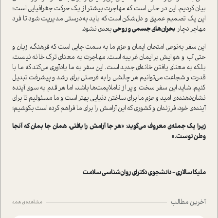
بیان کردیم. این در حالی است که مهاجرت بیشتر از یک حرکت جغرافیایی است؛
این یک تصمیم عمیق و دل‌شکن است که باید به‌درستی مدیریت شود تا فرد
مهاجر دچار
بحران‌های جسمی و روحی
بعدی نشود.
این سفر به‌نوعی امتحان ایمان و عزم ما به سمت جایی است که فرهنگ، زبان و
حتی آب و هوایش برایمان غریبه است. مهاجرت به معنای ترک خانه نیست،
بلکه به معنای یافتن خانه‌ای جدید است. این سفر به ما یادآوری می‌کند که ما با
قدرت و شجاعت می‌توانیم هر چالشی را به فرصتی برای رشد و پیشرفت تبدیل
کنیم. شاید این سفر سخت و پر از ناملایمت‌ها باشد، اما هر قدم به سوی آینده
نشان‌دهنده‌ی امید و عزم ما برای ساختن دنیایی بهتر است و ما مسئولیم تا برای
آینده‌ی خود، فرزندان و کشوری که این آرامش را برای ما فراهم کرده است بکوشیم؛
زیرا یک جمله‌ی معروف می‌گوید: «هر جا آرامش را یافتی، همان جا بمان که آنجا
وطن توست.»
ملیکا سالاری- دانشجوی دکترای روان‌شناسی سلامت
آخرین مطالب
مشاهده ی همه