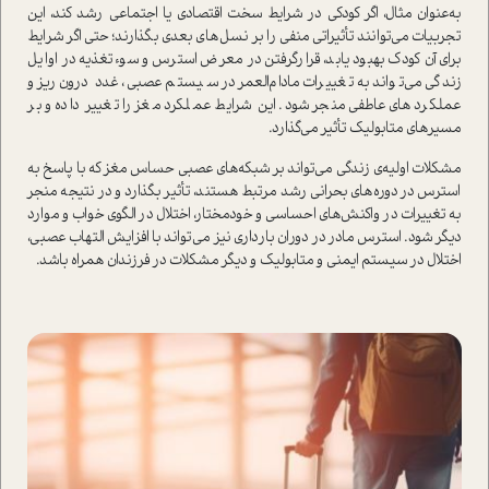
به‌عنوان مثال، اگر کودکی در شرایط سخت اقتصادی یا اجتماعی رشد کند، این
تجربیات می‌توانند تأثیراتی منفی را بر نسل‌های بعدی بگذارند؛ حتی اگر شرایط
برای آن‌ کودک بهبود یابد، قرار‌گرفتن در معرض استرس و سوءتغذیه در اوایل
زندگی می‌تواند به تغییرات مادام‌العمر در سیستم عصبی، غدد درون‌ریز و
عملکردهای عاطفی منجر شود. این شرایط عملکرد مغز را تغییر داده و بر
مسیرهای متابولیک تأثیر می‌گذارد.
مشکلات اولیه‌ی زندگی می‌تواند بر شبکه‌های عصبی حساس مغز که با پاسخ به
استرس در دوره‌های بحرانی رشد مرتبط هستند، تأثیر بگذارد و در نتیجه منجر
به تغییرات در واکنش‌های احساسی و خودمختار، اختلال در الگوی خواب و موارد
دیگر شود. استرس مادر در دوران بارداری نیز می‌تواند با افزایش التهاب عصبی،
اختلال در سیستم ایمنی و متابولیک و دیگر مشکلات در فرزندان همراه باشد.