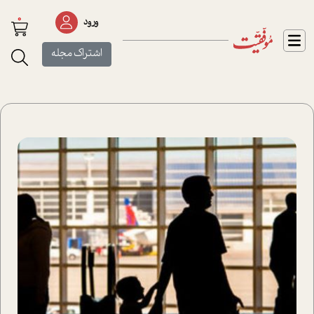
0
ورود
اشتراک مجله