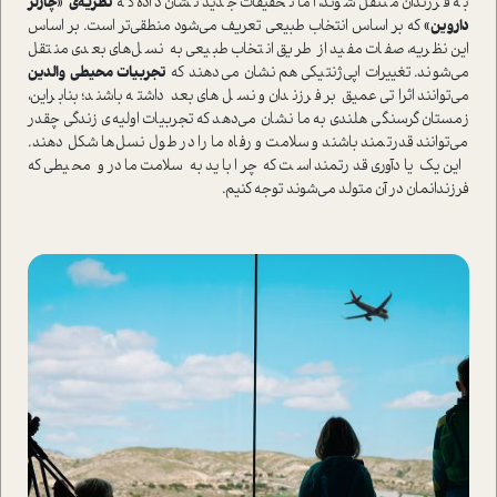
به فرزندان منتقل شوند، اما تحقیقات جدید نشان داده که
نظریه‌‌ی «چارلز
داروین»
که بر اساس انتخاب طبیعی تعریف می‌شود منطقی‌تر است. بر اساس
این نظریه، صفات مفید از طریق انتخاب طبیعی به نسل‌های بعدی منتقل
می‌شوند. تغییرات اپی‌ژنتیکی هم نشان می‌دهند که
تجربیات محیطی والدین
می‌توانند اثراتی عمیق بر فرزندان و نسل‌های بعد داشته باشند؛ بنابراین،
زمستان گرسنگی هلندی به ما نشان می‌دهد که تجربیات اولیه‌ی زندگی چقدر
می‌توانند قدرتمند باشند و سلامت و رفاه ما را در طول نسل‌ها شکل دهند.
این یک یادآوری قدرتمند است که چرا باید به سلامت مادر و محیطی که
فرزندانمان در آن متولد می‌شوند توجه کنیم.