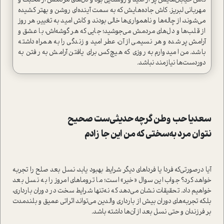
کاش خیابان‌هایش پر از امید و روشنایی بود و دل‌های مردمش از محبت و
مهربانی لبریز. کاش جاده‌هایش که به سمت آینده‌ای روشن و بهتر کشیده
می‌شوند، از چاله‌ها و ناهمواری‌ها خالی بودند و کاش امید به تغییر، هر روز
از قلب‌ها و دل‌های مردمش می‌جوشید؛ جایی که هر گوشه‌اش، با عشق و
آرامش پر شده و هر نسیمی از آن، عطر امید و زندگی را به همراه داشته
باشد. من امیدوارم به روزی که هیچ‌کس برای یافتن آرامش به رفتن به
دوردست‌ها نیازمند نباشد.
سعدیا حب وطن گرچه حدیثی‌ست صحیح
نتوان مرد به‌سختی که من این جا زادم
آیا درصورتی‌که فردا یا فرداهای دیگر شرایط بهبود یابد، نسل بعد صلح را تجربه
خواهد کرد؟ جواب این سوال «خیر» است؛ ما تروماهای امروز را به نسل بعد
خواهیم داد. تحقیقات نشان می‌دهد که نه‌تنها شرایط سخت در دوران بارداری،
بلکه تجربه‌های دوران بیش از بارداری والدین می‌تواند اثراتی عمیق و بلندمدت
بر فرزندان و حتی نسل بعد از آن‌ها داشته باشد.