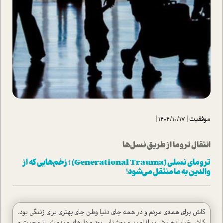
موفقیت
|
1404/10/17
|
انتقال تروما از طریق نسل‌ها
ترومای نسلی (Generational Trauma) ؛ زخم‌هایی که از
والدین به ما منتقل می‌شود!
کاش برای همه‌ی مردم و در همه جای دنیا وطن جای بهتری برای زندگی بود.