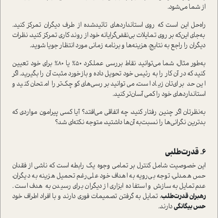
از شما می‌شود.
راه‌حل این ا‌ست که روی ا‌ستانداردهای تائید‌شده از طرف دیگران تمرکز کنید.
به‌جای این‌که بر روی تمایلات بی‌نقض‌گرایانه خود از روند کاری تمرکز کنید، نظرات
دیگران را راجع به نتایج، هزینه‌ها و برنامه زمانی مورد انتظار جویا شوید.
به‌طور مثال، شما می‌توانید نقاط بررسی عملکرد 50% یا 80% برای خود تعیین
کنید که در آن کار را به رئیس خود تحویل داده و بازخورد مثبت آن را بگیرید. اگر
این حد برای‌تان زیاد ا‌ست، می‌توانید بررسی‌های کوچک‌تر را امتحان کنید و
ا‌ستانداردهای خود را کمی آسان‌تر کنید.
به‌نظرتان اگر چنین رفتار کنید، چه اتفاقی می‌افتد؟ آیا کسی پیرامون مواردی که
بدترین نگرانی‌ها را نسبت‌به آن‌ها داشتید، متوجه نکته‌ای شد؟
6. قدرت‌طلبی
این خصوصیت شامل کنترل بر تمامی وجوه یک رابطه ا‌ست که ناشی از فقدان
حس همدلی، توجه بی‌رویه به اهداف خود علی‌رغم تحمیل هزینه به دیگران،
عدم‌تمایل به سازش و ا‌ستفاده ابزاری از دیگران برای رسیدن به هدف ا‌ست.
رهبران قدرت‌طلب
، تمایل به گرفتن تصمیمات فوری دارند و با افراد اطراف خود
حس بیگانگی
دارند.