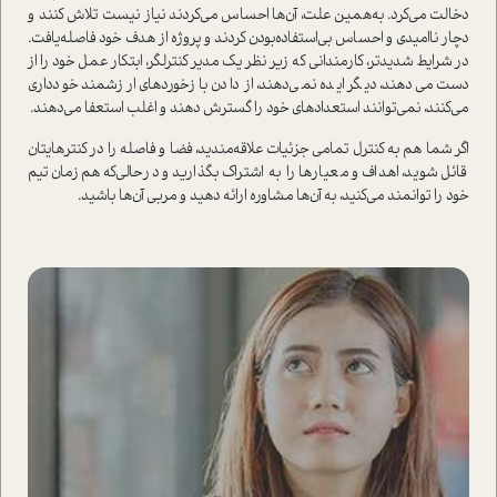
دخالت می‌کرد. به‌همین علت، آن‌ها احساس می‌کردند نیاز نیست تلاش کنند و
دچار نا‌امیدی و احساس بی‌ا‌ستفاده‌بودن کردند و پروژه از هدف خود فاصله‌یافت.
در شرایط شدیدتر، کارمندانی که زیر نظر یک مدیر کنترلگر، ابتکار عمل خود را از
دست می‌دهند، دیگر ایده نمی‌دهند، از دادن بازخوردهای ارزشمند خودداری
می‌کنند، نمی‌توانند ا‌ستعدادهای خود را گسترش دهند و اغلب ا‌ستعفا می‌دهند.
اگر شما هم به کنترل تمامی جزئیات علاقه‌مندید، فضا و فاصله را در کنترهایتان
قائل شوید، اهداف و معیارها را به اشتراک بگذارید و در‌حالی‌که هم‌زمان تیم
خود را توانمند می‌کنید، به آن‌ها مشاوره ارائه دهید و مربی آن‌ها باشید.