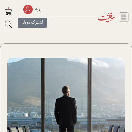
0
ورود
اشتراک مجله