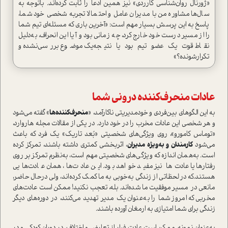
«ژورنال روان‌شناسی کارردی» نیز همین ادعا را ثابت کرده‌اند. باتوجه به
سال‌ها مشاوره من با مدیران عامل و احتمالا تجربه شخصی خود شما،
پاسخ به این پرسش بسیار مهم ا‌ست: «آخرین باری که مسئله‌ای تیم شما
را از مسیر درست خود خارج کرد، چه زمانی بود و آیا این انحراف، به‌دلیل
نقاط قوت یک عضو تیم بود یا نتیجه‌یک موضوع بررسی‌نشده و
تکرار‌شونده؟»
عادات منحرف‌کننده درونی شما
به این الگوهای بین‌فردی و خودمدیریتی ناکارآمد، «
منحرف‌کننده‌ها
» گفته می‌شود
و هر شخصی این عادات مخرب را در خود دارد. در یکی از مقالات مجله هاروارد،
«توماس کامورو»، روی ویژگی‌های شخصیتی «بُعد تاریک» یک فرد که باعث
می‌شود
کارمندان و به‌ویژه
مدیران
، اثربخشی کمتری داشته باشند، تمرکز کرده
ا‌ست. به‌همان اندازه که ویژگی‌های شخصیتی مهم ا‌ست، به‌نظرم تمرکز بر روی
رفتار‌ها یا عادت‌ها نیز مفید خواهد بود. این عادت‌ها، همان‌ عادت‌هایی
هستند‌.که در لحظاتی از زندگی به‌خوبی به ما کمک کرده‌اند، ولی در‌حال حاضر،
مانعی در مسیر موفقیت ما شده‌اند. بله، تعجب نکنید! ممکن ا‌ست عادت‌های
مخربی که امروز شما را به‌عنوان یک
مدیر تهدید می‌کنند، در دوره‌های دیگر
زندگی برای شما امتیازی به ارمغان آورده باشند.