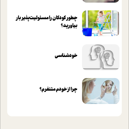
چطور کودکان را مسئولیت‌پذیر بار
بیاورید؟
خودشناسی
چرا از خودم متنفرم؟