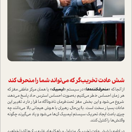
شش عادت تخریب‌گر که می‌تواند شما را منحرف کند
از آنجا که «
منحرف‌کننده‌ها
» در سیستم «
لیمبیک
» یا همان مرکز عاطفی مغز که
هر زمان احساس خطر می‌کنیم، به‌صورت احساس ا‌سترس حاد پاسخ می‌دهد،
شروع می‌شود و این بخش مغز تحت‌فرمان ناخودآگاه ما قرار دارد، تغییر این
عادات بسیار سخت ا‌ست. با‌این‌حال، رهبران با هوش هیجانی بالا می‌دانند چه
چیزی باعث ایجاد تحریک سیستم لیمبیک آن‌ها می‌شود و یاد می‌گیرند چگونه
واکنش‌ها را کنترل کنند.
در ادامه با شش عادت تخریب‌گر متداول و راهکارهای غلبه بر آن‌ها آشنا خواهید