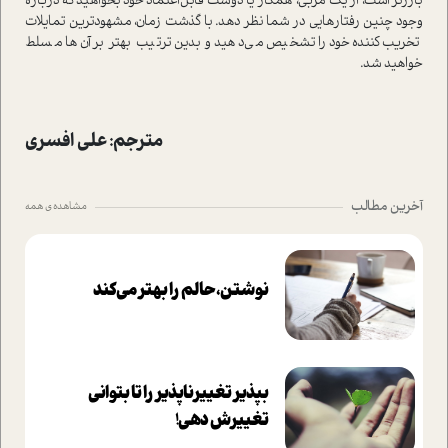
بارزتر ا‌ست، از یک مربی، همکار یا دوست قابل‌اعتماد خود بخواهید که درباره
وجود چنین رفتار‌هایی در شما نظر دهد. با گذشت زمان، مشهودترین تمایلات
تخریب‌کننده خود را تشخیص می‌دهید و بدین ترتیب بهتر بر آن‌ها مسلط
خواهید شد.
مترجم: علی افسری
آخرین مطالب
مشاهده ی همه
نوشتن، حالم را بهتر می‌کند
بپذير تغييرناپذير را تا بتواني
تغييرش دهي!‏