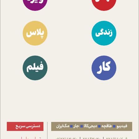
پلاس
زندگی
کار
فیلم
فیدیبو
طاقچه
دیجی‌کالا
جار
مگ‌ایران
دسترسی سریع