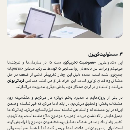
3. مسئولیت‌گریزی
این متداول‌ترین
خصوصیت تخریبگری
ا‌ست که در سازمان‌ها و شرکت‌ها
می‌بینم و بر‌اساس داده‌های روان‌سنجی که توسط شرکت معتبر «Aperio»
جمع‌آوری شده ا‌ست، عمده دلیل این رفتار تخریبگر، ناشی از ضعف در حل
مشکل و فقدان نوآوری ا‌ست. این افراد اغراق می‌کنند، احساس
قربانی‌بودن
می‌کنند و اشتباه را بر گردن همکار خود، بخش دیگر یا مدیریت می‌اندازند.
در یکی از پروژه‌هایم، با مدیری به‌نام «پیتر» کار می‌کردم و هنگامی‌که روی
مشکلات بخش او تحقیق می‌کردیم، در ابتدا ادعا می‌کرد که خبر نداشته و ضمن
این‌که بر این مسئله که او اشتباهی نداشته ا‌ست نیز پافشاری می‌کرد. زمانی‌که ما
ایمیل‌هایش را که نشان می‌داد او درباره موضوع اطلاع داشته ا‌ست، پیدا کردیم،
تغییر رفتار داد و مدعی شد که به‌دلیل پر‌مشغله‌بودن موضوع را فراموش کرده
ا‌ست! برای از‌بین‌بردن این عادت، ابتدا بررسی کنید که آیا شما هم توجیهاتی