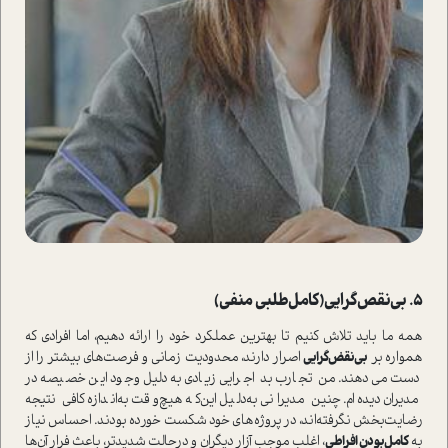
5. بی‌نقص‌گرایی(کامل‌طلبی منفی)
همه ما باید تلاش کنیم تا بهترین عملکرد خود را ارائه دهیم، اما افرادی که
همواره بر
بی‌نقض‌گرایی
اصرار دارند‌، محدودیت زمانی و فرصت‌های بیشتر را از
دست می‌دهند. من تجارب بد اجرایی زیادی به‌دلیل وجود این خصیصه در
مدیران دیده‌ام. چنین مدیرانی به‌دلیل این‌که هیچ‌وقت به‌اندازه کافی نتیجه
رضایت‌بخش نگرفته‌اند، در پروژه‌های خود شکست خورده بودند. احساس نیاز
به
کامل‌بودن افراطی
، اغلب موجب آزار دیگران و در‌حالت شدیدتر، باعث فرار آن‌ها